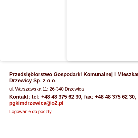
Przedsiębiorstwo Gospodarki Komunalnej i Mieszka
Drzewicy Sp. z o.o.
ul. Warszawska 11; 26-340 Drzewica
Kontakt: tel:
+48 48 375 62 30
, fax:
+48 48 375 62 30
,
pgkimdrzewica@o2.pl
Logowanie do poczty